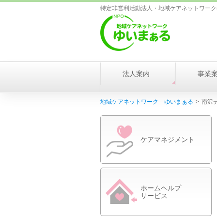
特定非営利活動法人・地域ケアネットワーク
法人案内
事業
地域ケアネットワーク ゆいまぁる
>
南沢
ケアマネジメント
ホームヘルプ
サービス