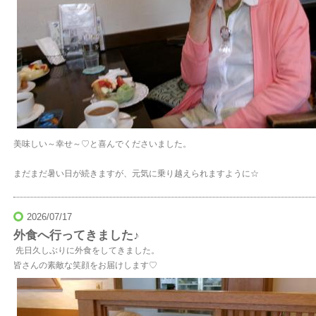
美味しい～幸せ～♡と喜んでくださいました。
まだまだ暑い日が続きますが、元気に乗り越えられますように☆
2026/07/17
外食へ行ってきました♪
先日久しぶりに外食をしてきました。
皆さんの素敵な笑顔をお届けします♡