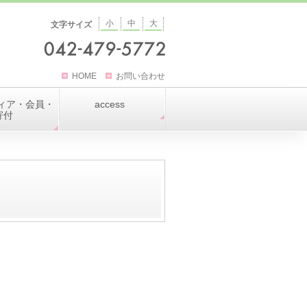
小
中
大
文字サイズ
HOME
お問い合わせ
ィア・会員・
access
寄付