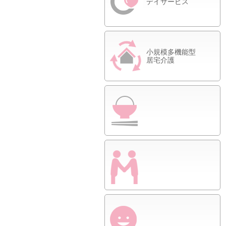
デイサービス
小規模多機能型
居宅介護