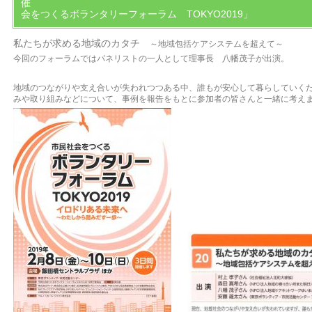
催 「
会をつくるボランタリーフォーラム TOKYO2019」
私たちが求める地域のカタチ
～地域包括ケアシステムを超えて～
今回のフォーラムではパネリストの一人として理事長 八幡茂子が出演。
地域のつながりや支え合いが失われつつある中、誰もが安心して暮らしていく
みや取り組みなどについて、事例を報告をもとに参加者の皆さんと一緒に考え