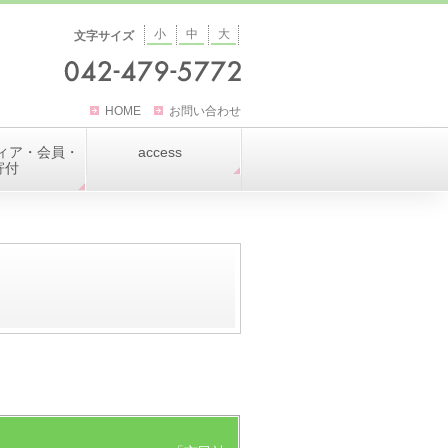
小
中
大
文字サイズ
HOME
お問い合わせ
ィア・会員・
access
寄付