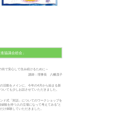
推進協議会総会」
の街で安心して住み続けるために～
講師：理事長 八幡茂子
の活動をメインに、今年の4月から始まる新
ついても少しお話させていただきました。
ンド式「対話」についてのワークショップを
価値観を持つ人の立場になって考えてみる”と
だけ体験していただきました。