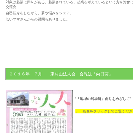
対象は起業に興味がある、起業されている、起業を考えているという方を対象
交流会。
自己紹介をしながら、夢や悩みをシェア。
若いママさんからの質問もありました。
２０１６年 ７月 東村山法人会 会報誌「向日葵」
”「地域の居場所」創りをめざして”
← 画像をクリックしてご覧くださ