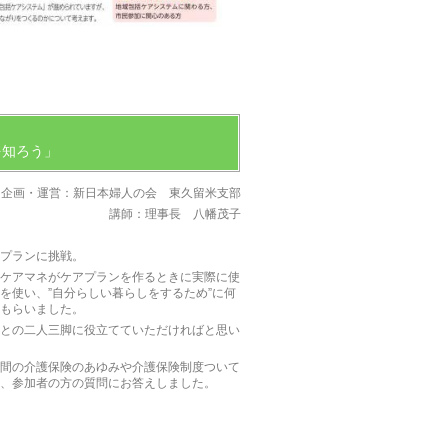
を知ろう」
営：新日本婦人の会 東久留米支部
講師：理事長 八幡茂子
プランに挑戦。
ケアマネがケアプランを作るときに実際に使
を使い、”自分らしい暮らしをするため”に何
もらいました。
との二人三脚に役立てていただければと思い
間の介護保険のあゆみや介護保険制度ついて
、参加者の方の質問にお答えしました。