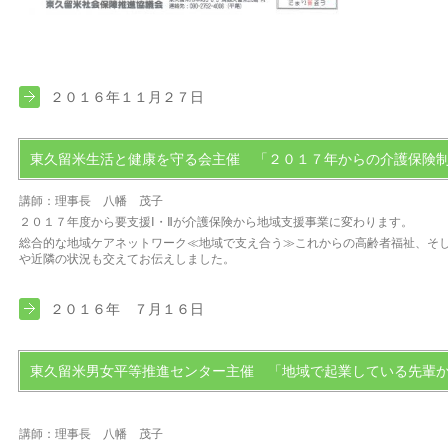
２０１６年１１月２７日
東久留米生活と健康を守る会主催 「２０１７年からの介護保険
講師：理事長 八幡 茂子
２０１７年度から要支援Ⅰ・Ⅱが介護保険から地域支援事業に変わります。
総合的な地域ケアネットワーク≪地域で支え合う≫これからの高齢者福祉、そ
や近隣の状況も交えてお伝えしました。
２０１６年 ７月１６日
東久留米男女平等推進センター主催 「地域で起業している先輩
講師：理事長 八幡 茂子