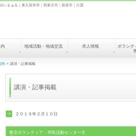
ゆいまぁる｜東久留米市｜西東京市｜新座市｜介護
案内
地域活動・地域交流
求人情報
ボランテ
案内
>
講演・記事掲載
講演・記事掲載
２０１９年２月１０日
東京ボランティア・市民活動センター主