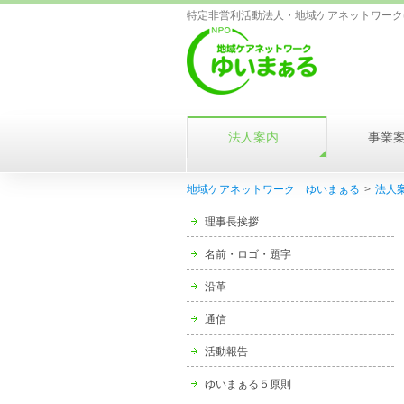
特定非営利活動法人・地域ケアネットワーク
法人案内
事業
地域ケアネットワーク ゆいまぁる
>
法人
理事長挨拶
名前・ロゴ・題字
沿革
通信
活動報告
ゆいまぁる５原則