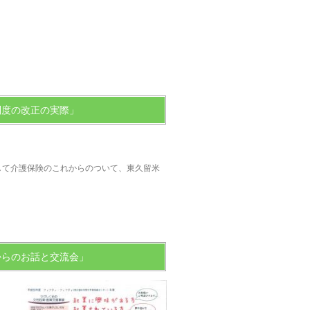
制度の改正の実際」
して介護保険のこれからのついて、東久留米
からのお話と交流会」