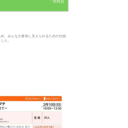
市民社
ため、みんなが参加し支えられるための仕組
ました。